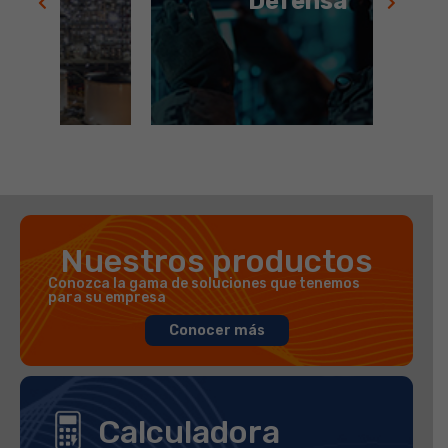
Defensa
Leer más
Nuestros productos
Conozca la gama de soluciones que tenemos
para su empresa
Conocer más
Calculadora