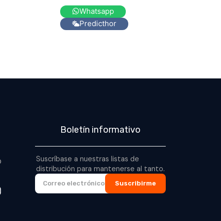
Whatsapp
Predicthor
Boletín informativo
Suscríbase a nuestras listas de
o
distribución para mantenerse al tanto.
Suscribirme