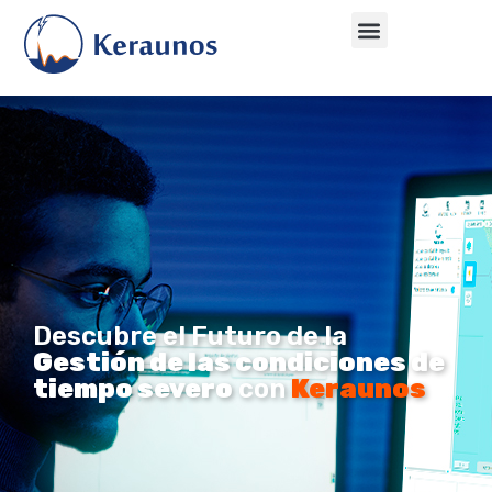
Descubre el Futuro de la
Gestión de las condiciones de
tiempo severo
con
Keraunos