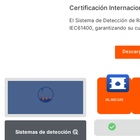
Certificación Internacio
El Sistema de Detección de R
IEC61400, garantizando su cu
Descar
OIL AND GAS
Sistemas de detección