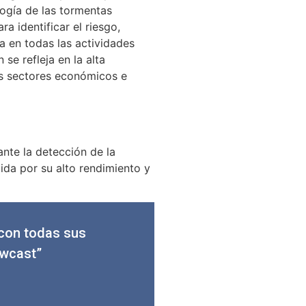
ogía de las tormentas
a identificar el riesgo,
a en todas las actividades
se refleja en la alta
os sectores económicos e
ante la detección de la
da por su alto rendimiento y
 con todas sus
owcast”