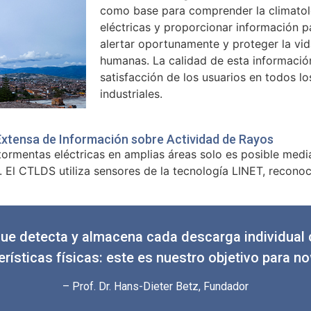
como base para comprender la climatol
eléctricas y proporcionar información par
alertar oportunamente y proteger la vid
humanas. La calidad de esta información 
satisfacción de los usuarios en todos l
industriales.
Extensa de Información sobre Actividad de Rayos
 tormentas eléctricas en amplias áreas solo es posible medi
 CTLDS utiliza sensores de la tecnología LINET, reconoci
ue detecta y almacena cada descarga individual
erísticas físicas: este es nuestro objetivo para n
– Prof. Dr. Hans-Dieter Betz, Fundador