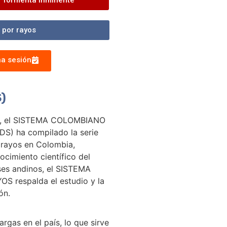
Tormenta inminente
 por rayos
a sesión
)
da, el SISTEMA COLOMBIANO
) ha compilado la serie
 rayos en Colombia,
ocimiento científico del
ses andinos, el SISTEMA
respalda el estudio y la
ón.
rgas en el país, lo que sirve