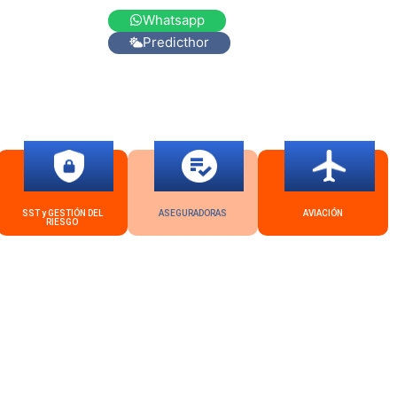
Whatsapp
Predicthor
SST y GESTIÓN DEL
ASEGURADORAS
AVIACIÓN
RIESGO