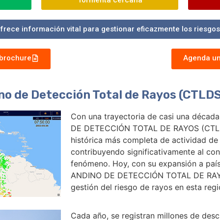
Tormenta cercana
frece información vital para gestionar eficazmente los riesgos
brochure
Agenda un
o de Detección Total de Rayos (CTLDS
Con una trayectoria de casi una déca
DE DETECCIÓN TOTAL DE RAYOS (CTLDS
histórica más completa de actividad de
contribuyendo significativamente al con
fenómeno. Hoy, con su expansión a paí
ANDINO DE DETECCIÓN TOTAL DE RAYOS 
gestión del riesgo de rayos en esta regi
Cada año, se registran millones de desca