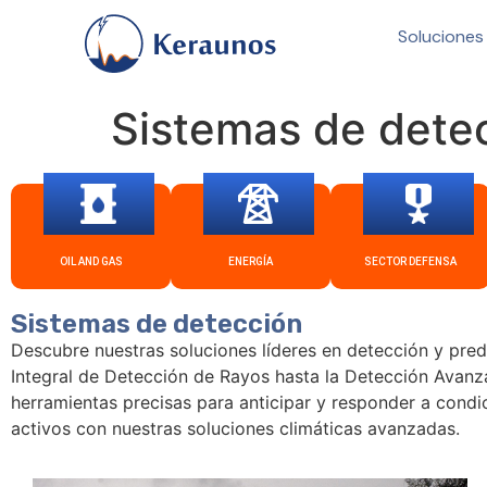
Soluciones
Sistemas de dete
OIL AND GAS
ENERGÍA
SECTOR DEFENSA
Sistemas de detección
Descubre nuestras soluciones líderes en detección y pre
Integral de Detección de Rayos hasta la Detección Avan
herramientas precisas para anticipar y responder a cond
activos con nuestras soluciones climáticas avanzadas.