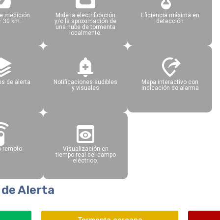
e medición
Mide la electrificación
Eficiencia máxima en
– 30 km.
y/o la aproximación de
detección
una nube de tormenta
localmente.
es de alerta
Notificaciones audibles
Mapa interactivo con
y visuales
indicación de alarma
 remoto
Visualización en
tiempo real del campo
eléctrico.
 de Alerta