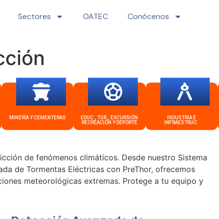
Sectores
OATEC
Conócenos
cción
MINERÍA Y CEMENTERAS
EDUC., TUR., EXCURSIÓN
INDUSTRIA E
RECREACIÓN Y DEPORTE
INFRAESTRUC.
dicción de fenómenos climáticos. Desde nuestro Sistema
zada de Tormentas Eléctricas con PreThor, ofrecemos
iciones meteorológicas extremas. Protege a tu equipo y