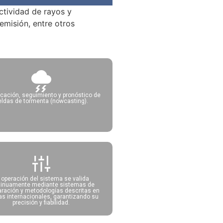
ctividad de rayos y
 emisión, entre otros
ficación, seguimiento y pronóstico de
eldas de tormenta (nowcasting).
 operación del sistema se valida
tinuamente mediante sistemas de
ración y metodologías descritas en
s internacionales, garantizando su
precisión y fiabilidad.