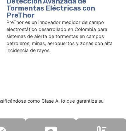
Detección Avanzada de
Tormentas Eléctricas con
PreThor
PreThor es un innovador medidor de campo
electrostático desarrollado en Colombia para
sistemas de alerta de tormentas en campos
petroleros, minas, aeropuertos y zonas con alta
incidencia de rayos.
ificándose como Clase A, lo que garantiza su